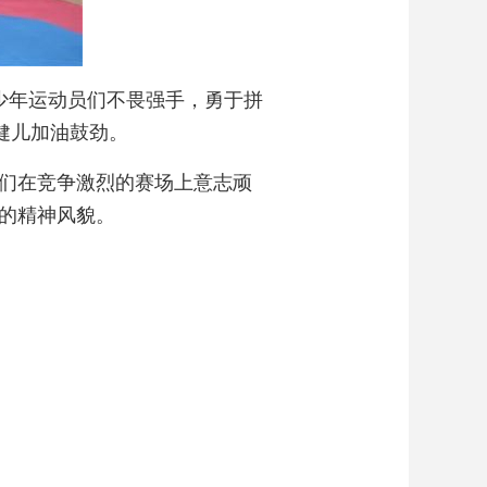
少年运动员们不畏强手，勇于拼
健儿加油鼓劲。
们在竞争激烈的赛场上意志顽
的精神风貌。