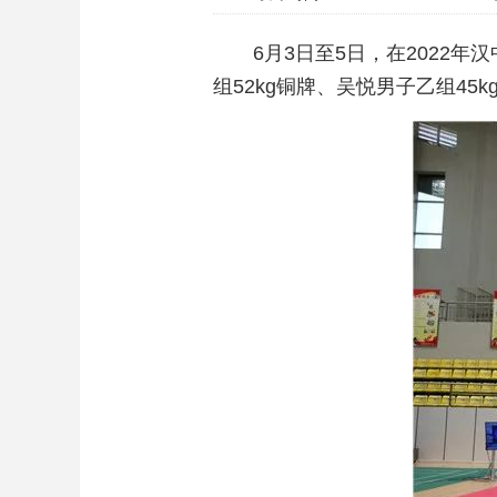
6月3日至5日，在2022
组52kg铜牌、吴悦男子乙组45