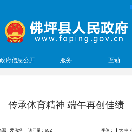
政府信息公开
服务
互动
传承体育精神 端午再创佳绩
来源：爱佛坪
访问量：
652
字体：【
大
中