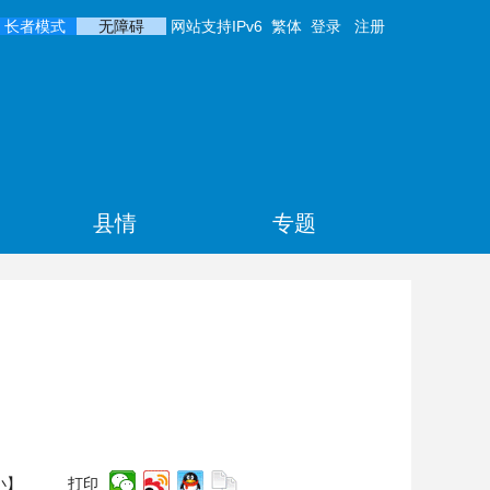
长者模式
无障碍
网站支持IPv6
繁体
登录
注册
县情
专题
小
】
打印