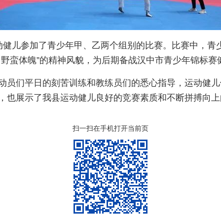
动健儿参加了青少年甲、乙两个组别的比赛。比赛中，青
，野蛮体魄”的精神风貌，为后期备战汉中市青少年锦标赛
动员们平日的刻苦训练和教练员们的悉心指导，运动健儿
，也展示了我县运动健儿良好的竞赛素质和不断拼搏向上
扫一扫在手机打开当前页