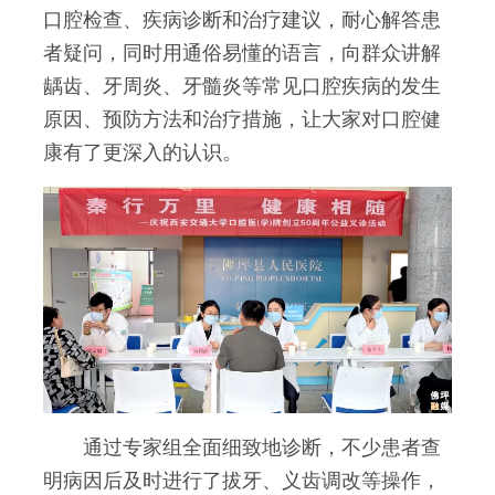
口腔检查、疾病诊断和治疗建议，耐心解答患
者疑问，同时用通俗易懂的语言，向群众讲解
龋齿、牙周炎、牙髓炎等常见口腔疾病的发生
原因、预防方法和治疗措施，让大家对口腔健
康有了更深入的认识。
通过专家组全面细致地诊断，不少患者查
明病因后及时进行了拔牙、义齿调改等操作，