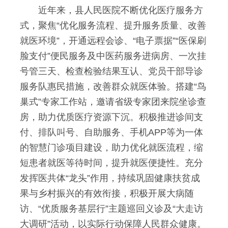
近年来，县人民医院不断优化医疗服务方
式，聚焦“优化服务流程、提升服务质量、改善
就医环境”，开通远程会诊、“电子票据”“医保刷
脸支付”便民服务及中医药服务进病房、一次挂
号管三天、检查检验结果互认、党员干部导诊
服务队惠民措施，改善群众就医体验。搭建“鸟
巢式”专家工作站，邀请省级专家团来院坐诊查
房，助力优质医疗资源下沉。积极推进诊间支
付、排队叫号、自助服务、手机APP等为一体
的智慧门诊项目建设，助力优化就医流程，缩
短患者就医等待时间，提升就医便捷性。充分
发挥医共体“龙头”作用，持续巩固健康扶贫成
果与乡村振兴的有效衔接，积极开展大病随
访、“优质服务基层行”主题巡回义诊及“大走访
大调研”活动，以实际行动保障人民群众健康。