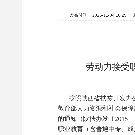
发布时间： 2025-11-04 16:29
劳动力接受
按照
陕西省扶贫开发办
教育部人力资源和社会保障
的通知
（
陕扶办发
〔
201
5
〕
职业教育（含普通中专、成