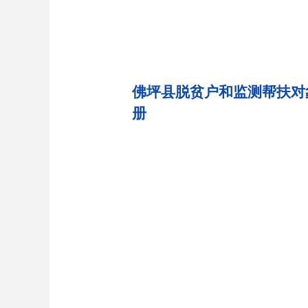
佛坪县脱贫户和监测帮扶对
册