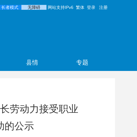
长者模式
无障碍
网站支持IPv6
繁体
登录
注册
县情
专题
长劳动力接受职业
助的公示