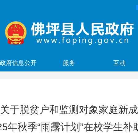
政府信息公开
服务
互动
关于脱贫户和监测对象家庭新成
025年秋季“雨露计划”在校学生补