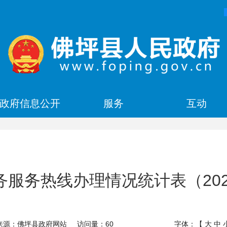
政府信息公开
服务
互动
政务服务热线办理情况统计表（20
来源：佛坪县政府网站
访问量：
60
字体：【
大
中