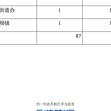
街道办
1
坝镇
1
87
扫一扫在手机打开当前页