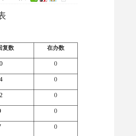
表
回复数
在办数
0
0
4
0
2
0
9
0
7
0