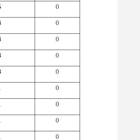
5
0
4
0
4
0
3
0
3
0
1
0
1
0
1
0
1
0