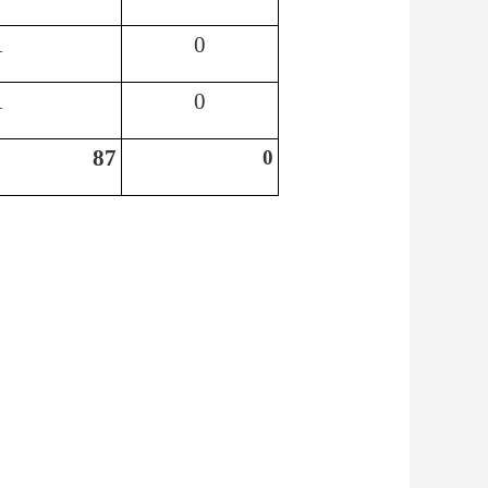
1
0
1
0
87
0