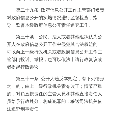
第二十九条 政府信息公开工作主管部门负责
对政府信息公开的实施情况进行监督检查，指
导、监督本级政府信息公开责任追究工作。
第三十条 公民、法人或者其他组织认为公
开人在政府信息公开工作中侵犯其合法权益的，
可以向上一级行政机关或者政府信息公开工作主
管部门投诉、举报，也可以依法申请行政复议或
者提起行政诉讼。
第三十一条 公开人违反本规定，有下列情形
之一的，由上一级行政机关责令改正；情节严重
的，对负直接责任的主管人员和其他直接责任人
员给予行政处分；构成犯罪的，移送司法机关依
法追究刑事责任。