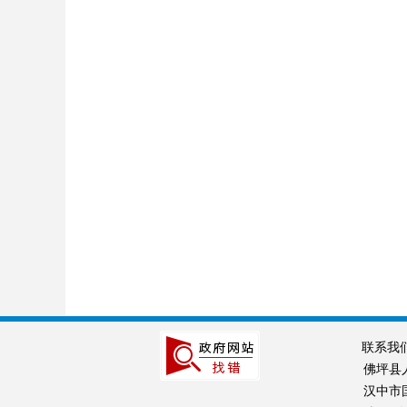
联系我
佛坪县
汉中市国