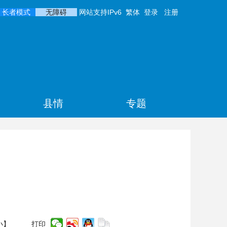
长者模式
无障碍
网站支持IPv6
繁体
登录
注册
县情
专题
小
】
打印