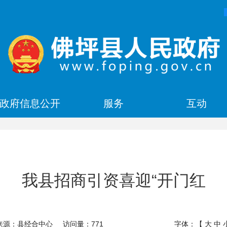
政府信息公开
服务
互动
我县招商引资喜迎“开门红
来源：县经合中心
访问量：
771
字体：【
大
中