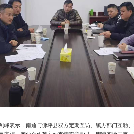
剑峰表示，南通与佛坪县双方定期互访、镇办部门互动、