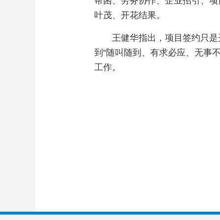
帮困、劳务协作、企业招引、项
叶茂、开花结果。
王健华指出，项目签约只是
到“随叫随到、有求必应、无事
工作。