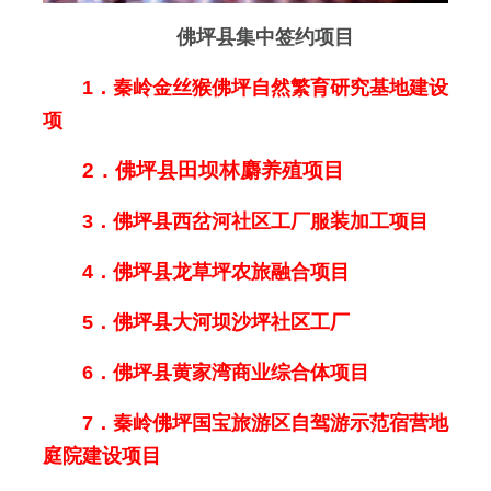
佛坪县集中签约项目
1．秦岭金丝猴佛坪自然繁育研究基地建设
项
2．佛坪县田坝林麝养殖项目
3．佛坪县西岔河社区工厂服装加工项目
4．佛坪县龙草坪农旅融合项目
5．佛坪县大河坝沙坪社区工厂
6．佛坪县黄家湾商业综合体项目
7．秦岭佛坪国宝旅游区自驾游示范宿营地
庭院建设项目