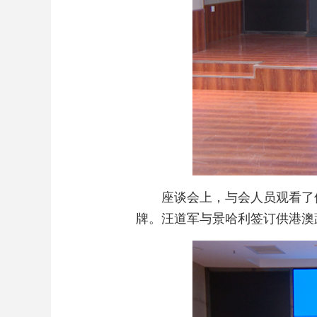
座谈会上，与会人员观看了
牌。汪道军与景哈利签订供港澳