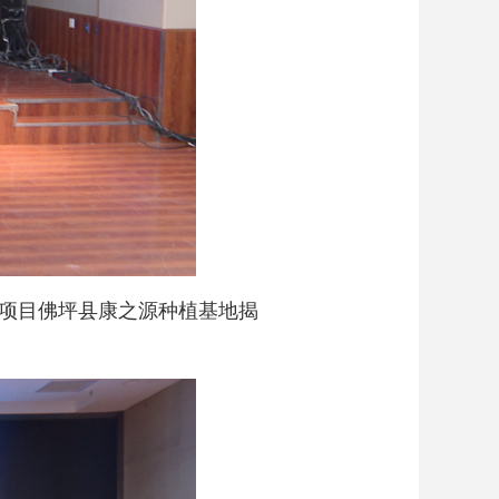
项目佛坪县康之源种植基地揭