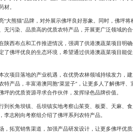
药材。
亮“大熊猫”品牌，对外展示佛坪良好形象。同时，佛坪将
、无污染、品质高的优质农特产品，开展更广泛领域的合
在陕西布点和工作推进情况，强调了供港澳蔬菜项目明确
定了佛坪优良的生态环境，希望通过供港澳蔬菜项目能促
本次项目落地的产业机遇，在优势农林领域持续发力，建
农特产品，丰富港澳同胞“菜篮子”，让更多人了解佛坪、
佛坪的优质资源寻求合作伙伴，发挥绿色品牌价值。
行到长角坝镇、岳坝镇实地考察山茱萸、板栗、天麻、食
，李志刚向考察组介绍了佛坪系列农特产品。
场，拓宽销售渠道，加强产品研发设计，让更多佛坪优质农