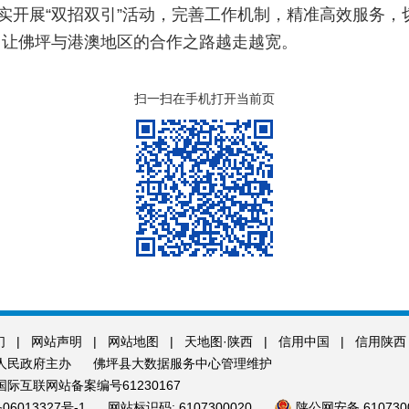
实开展“双招双引”活动，完善工作机制，精准高效服务，
，让佛坪与港澳地区的合作之路越走越宽。
扫一扫在手机打开当前页
们
|
网站声明
|
网站地图
|
天地图·陕西
|
信用中国
|
信用陕西
人民政府主办
佛坪县大数据服务中心管理维护
际互联网站备案编号61230167
06013327号-1
网站标识码: 6107300020
陕公网安备 6107300