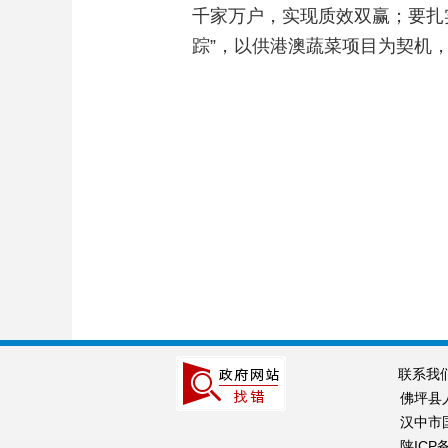
千家万户，实现质效双赢；要扎
踪”，以供港澳蔬菜项目为契机
联系我
佛坪县
汉中市国
陕ICP备