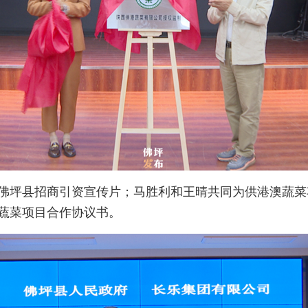
佛坪县招商引资宣传片；马胜利和王晴共同为供港澳蔬菜
蔬菜项目合作协议书。