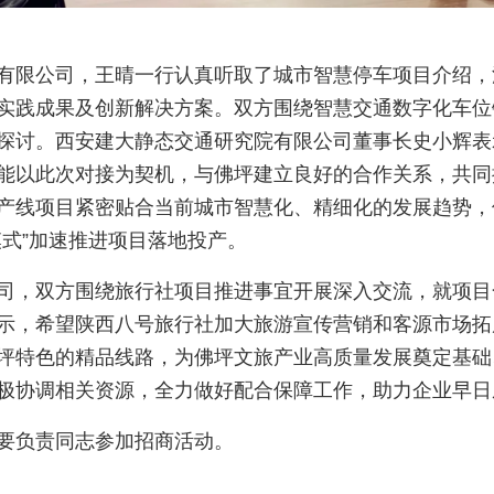
有限公司，王晴一行认真听取了城市智慧停车项目介绍，
实践成果及创新解决方案。双方围绕智慧交通数字化车位
探讨。西安建大静态交通研究院有限公司董事长史小辉表
能以此次对接为契机，与佛坪建立良好的合作关系，共同
产线项目紧密贴合当前城市智慧化、精细化的发展趋势，
模式”加速推进项目落地投产。
司，双方围绕旅行社项目推进事宜开展深入交流，就项目
示，希望陕西八号旅行社加大旅游宣传营销和客源市场拓
坪特色的精品线路，为佛坪文旅产业高质量发展奠定基础
极协调相关资源，全力做好配合保障工作，助力企业早日
要负责同志参加招商活动。