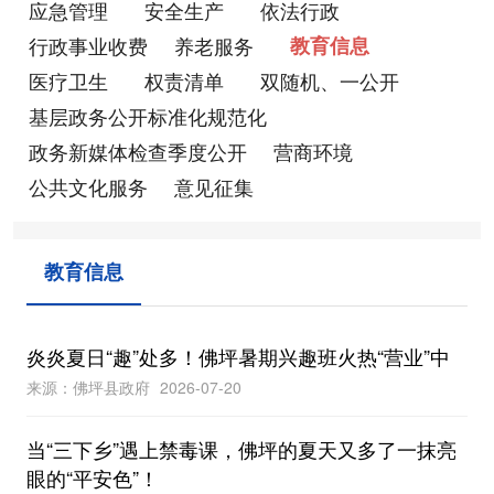
应急管理
安全生产
依法行政
行政事业收费
养老服务
教育信息
医疗卫生
权责清单
双随机、一公开
基层政务公开标准化规范化
政务新媒体检查季度公开
营商环境
公共文化服务
意见征集
教育信息
炎炎夏日“趣”处多！佛坪暑期兴趣班火热“营业”中
来源：佛坪县政府
2026-07-20
当“三下乡”遇上禁毒课，佛坪的夏天又多了一抹亮
眼的“平安色”！