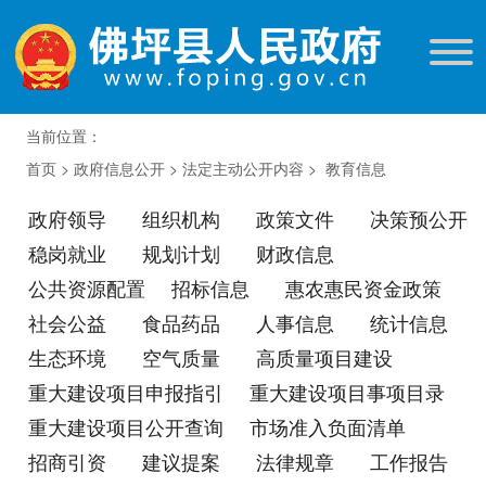
当前位置：
首页
>
政府信息公开
>
法定主动公开内容
>
教育信息
政府领导
组织机构
政策文件
决策预公开
稳岗就业
规划计划
财政信息
公共资源配置
招标信息
惠农惠民资金政策
社会公益
食品药品
人事信息
统计信息
生态环境
空气质量
高质量项目建设
重大建设项目申报指引
重大建设项目事项目录
重大建设项目公开查询
市场准入负面清单
招商引资
建议提案
法律规章
工作报告