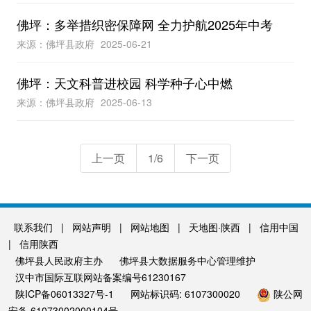
佛坪：多举措织密保障网 全力护航2025年中考
来源：佛坪县政府
2025-06-21
佛坪：天文科普进校园 科学种子心中燃
来源：佛坪县政府
2025-06-13
上一页
1/6
下一页
联系我们
|
网站声明
|
网站地图
|
天地图·陕西
|
信用中国
|
信用陕西
佛坪县人民政府主办
佛坪县大数据服务中心管理维护
汉中市国际互联网站备案编号61230167
陕ICP备06013327号-1
网站标识码: 6107300020
陕公网
安备 61073002000104号