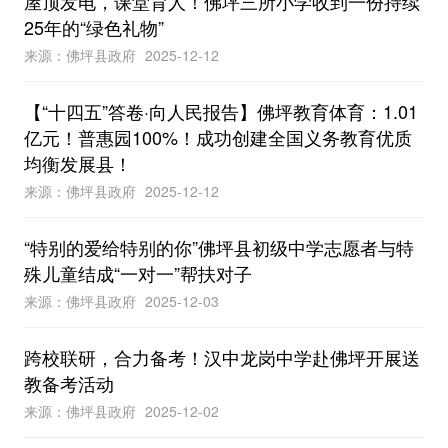
屋顶发电，课堂育人！佛坪三所小学收到一份持续
25年的“绿色礼物”
来源：佛坪县政府
2025-12-12
【“十四五”答卷·向人民报告】佛坪教育体育：1.01
亿元！普惠园100%！成功创建全国义务教育优质
均衡发展县！
来源：佛坪县政府
2025-12-12
“特别的爱给特别的你”佛坪县初级中学志愿者与特
殊儿童结成“一对一”帮扶对子
来源：佛坪县政府
2025-12-03
跨校联研，合力备考！汉中龙岗中学赴佛坪开展送
教备考活动
来源：佛坪县政府
2025-12-02