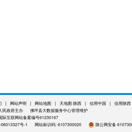
们
|
网站声明
|
网站地图
|
天地图·陕西
|
信用中国
|
信用陕西
人民政府主办
佛坪县大数据服务中心管理维护
际互联网站备案编号61230167
06013327号-1
网站标识码: 6107300020
陕公网安备 6107300