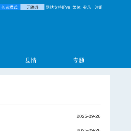
长者模式
无障碍
网站支持IPv6
繁体
登录
注册
县情
专题
2025-09-26
2025-09-26